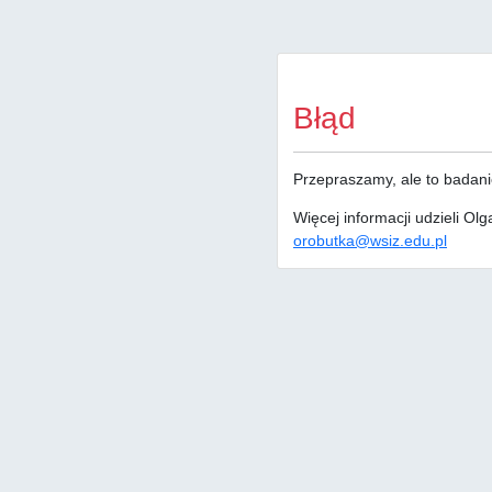
Błąd
Przepraszamy, ale to badanie
Więcej informacji udzieli Ol
orobutka@wsiz.edu.pl